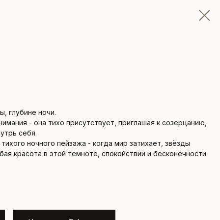
ы, глубине ночи.
нимания - она тихо присутствует, приглашая к созерцанию,
утрь себя.
тихого ночного пейзажа - когда мир затихает, звёзды
обая красота в этой темноте, спокойствии и бесконечности