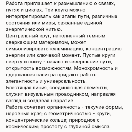
Работа приглашает к размышлению о связях,
путях и циклах. Три круга можно
интерпретировать как этапы пути, различные
состояния или миры, связанные единой
энергетической нитью.
Центральный круг, наполненный темным
сверкающим материалом, может
символизировать кульминацию, концентрацию
энергии или ключевой момент. Пустые круги
сверху и снизу - начало и завершение пути,
открытость возможностям. Монохромность и
сдержанная палитра придают работе
элегантность и универсальность.
Блестящая линия, соединяющая элементы,
служит визуальным проводником, направляя
взгляд и создавая нарратив.
Работа сочетает органичность - текучие формы,
неровные края; с геометричностью - круги,
концентрические кольца; природное с
космическим; простоту с глубиной смысла.