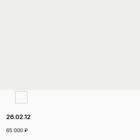
26.02.12
65 000
₽